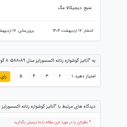
منبع: دیجیکالا مگ
انتشار:
17 اردیبهشت 1404
بروزرسانی:
17 اردیبهشت 1404
به "آنالیز گوشواره زنانه اکسسورایز مدل 588089؛ 8 گوشوارهای مرواریدی با قیمت مناسب" امتیاز دهید
امتیاز دهید:
1
2
3
4
5
رای
دیدگاه های مرتبط با "آنالیز گوشواره زنانه اکسسورایز مدل 588089؛ 8 گوشوارهای مرواریدی با قیم
* نظرتان را در مورد این مقاله با ما درمیان بگذارید