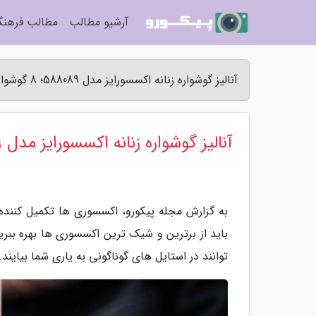
آرشیو مطالب
مطالب فرهن
آنالیز گوشواره زنانه اکسسورایز مدل 588089؛ 8 گوشوارهای مرواریدی با قیمت مناسب - مجله پیکورو
آنالیز گوشواره زنانه اکسسورایز مدل 588089؛ 8 گوشوارهای مرواریدی با قیمت مناسب
به گزارش مجله پیکورو، اکسسوری ها تکمیل کننده 
باید از برترین و شیک ترین اکسسوری ها بهره ببری
توانند در استایل های گوناگونی به یاری شما بیایند. با ویدئوی آنا