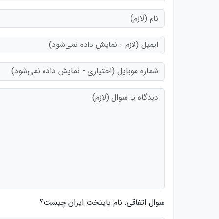
سوال اتفاقی: نام پایتخت ایران چیست؟