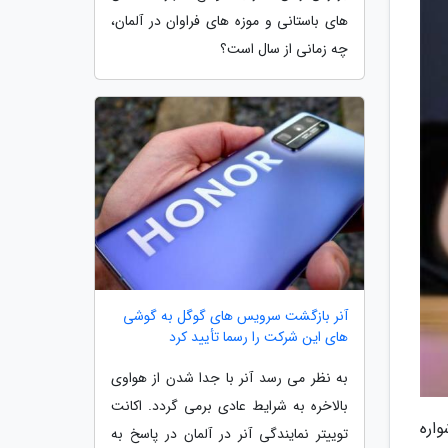
های باستانی و موزه های فراوان در آلمان،
چه زمانی از سال است؟
آنر بازگشت سرویس های گوگل به گوشی
های این شرکت را رسما تأیید کرد
به نظر می رسد آنر با جدا شدن از هواوی
بالاخره به شرایط عادی برمی گردد. اکانت
د گوشواره
توییتر نمایندگی آنر در آلمان در پاسخ به