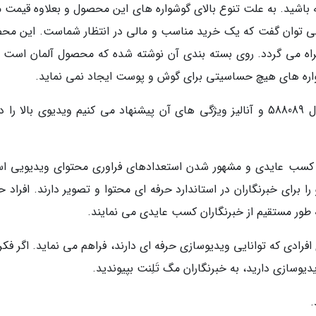
 باشید. به علت تنوع بالای گوشواره های این محصول و بعلاوه قیمت م
زیر 150 هزار تومان است می توان گفت که یک خرید مناسب و مالی در انتظار شماست. این 
اه می گردد. روی بسته بندی آن نوشته شده که محصول آلمان است و
وشواره های هیچ حساسیتی برای گوش و پوست ایجاد نمی نماید.
برای آشنایی بیشتر با گوشواره زنانه اکسسورایز مدل 588089 و آنالیز ویژگی های آن پیشنهاد می کنیم ویدیوی بالا 
، کسب عایدی و مشهور شدن استعدادهای فراوری محتوای ویدیویی ا
ا برای خبرنگاران در استاندارد حرفه ای محتوا و تصویر دارند. افراد 
 به طور مستقیم از خبرنگاران کسب عایدی می نمایند.
افرادی که توانایی ویدیوسازی حرفه ای دارند، فراهم می نماید. اگر فک
یدیوسازی دارید، به خبرنگاران مگ تَلِنت بپیوندید.
.