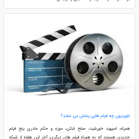
تلویزیون چه فیلم هایی پخش می نماید؟
همراه، اسپهبد خورشید، صلح شکن، موزه و حکم مادری پنج فیلم
جدیدی هستند که به همراه فیلم های دیگری، آخر این هفته از شبکه