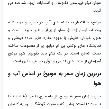
عنوان مرکز غیررسمی تکنولوژی و انتشارات اروپا، شناخته می
گردد.
مونیخ، با افتخار به دامنه های آلپ در باواریا و در حاشیه
رودخانه ایسار (Isar)، مملو از زیبایی های طبیعی است و
هنوز، خیابان هایش با وجود مغازه های خرده فروشی و
نمایشگاه های لوکس بی ام دبلیو، پر از مصنوعات ساخته
دست انسان است. در یک کلام باید بگوییم، شهر مونیخ
آمیزه ای از سنت های قدیمی و ترقی خواهی مدرن است.
برترین زمان سفر به مونیخ بر اساس آب و
هوا
برترین زمان سفر به مونیخ، از ماه مارچ تا می (10 اسفند تا
10 خرداد) است؛ زمانی که جمعیت گردشگران رو به کاهش