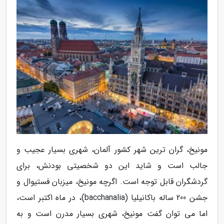
مونیخ، گران ترین شهر کشور آلمان، شهری بسیار عجیب و
جالب است و شاید این دو شخصیتی بودنش، برای
گردشگران قابل توجه است. اگرچه مونیخ، میزبان فستیوال و
جشن 200 ساله باکانیلیا (bacchanalia)، در ماه اکتبر است،
اما می توان گفت مونیخ، شهری بسیار مدرن است و به