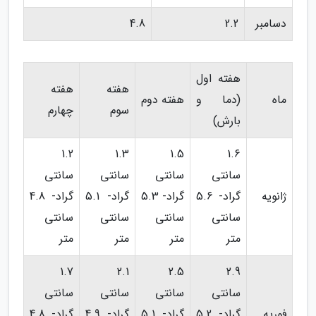
دسامبر
2.2
4.8
هفته اول
هفته
هفته
ماه
(دما و
هفته دوم
سوم
چهارم
بارش)
1.2
1.3
1.5
1.6
سانتی
سانتی
سانتی
سانتی
ژانویه
گراد- 5.6
گراد- 5.3
گراد- 5.1
گراد- 4.8
سانتی
سانتی
سانتی
سانتی
متر
متر
متر
متر
1.7
2.1
2.5
2.9
سانتی
سانتی
سانتی
سانتی
فوریه
گراد- 5.2
گراد- 5.1
گراد- 4.9
گراد- 4.8