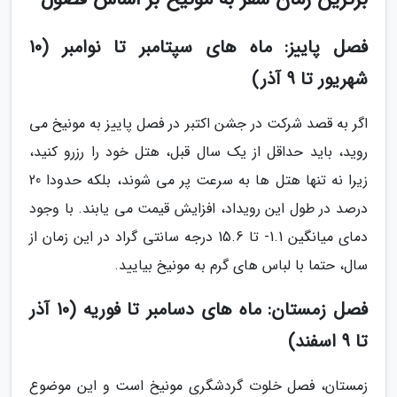
فصل پاییز: ماه های سپتامبر تا نوامبر (10
شهریور تا 9 آذر)
اگر به قصد شرکت در جشن اکتبر در فصل پاییز به مونیخ می
روید، باید حداقل از یک سال قبل، هتل خود را رزرو کنید،
زیرا نه تنها هتل ها به سرعت پر می شوند، بلکه حدودا 20
درصد در طول این رویداد، افزایش قیمت می یابند. با وجود
دمای میانگین 1.1- تا 15.6 درجه سانتی گراد در این زمان از
سال، حتما با لباس های گرم به مونیخ بیایید.
فصل زمستان: ماه های دسامبر تا فوریه (10 آذر
تا 9 اسفند)
زمستان، فصل خلوت گردشگری مونیخ است و این موضوع