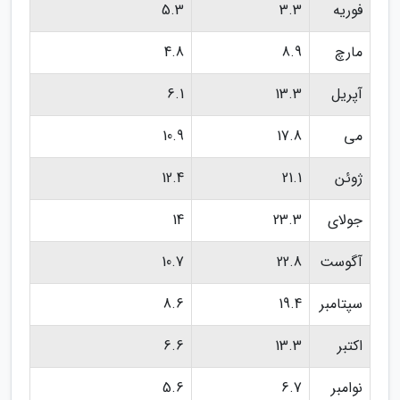
فوریه
3.3
5.3
مارچ
8.9
4.8
آپریل
13.3
6.1
می
17.8
10.9
ژوئن
21.1
12.4
جولای
23.3
14
آگوست
22.8
10.7
سپتامبر
19.4
8.6
اکتبر
13.3
6.6
نوامبر
6.7
5.6