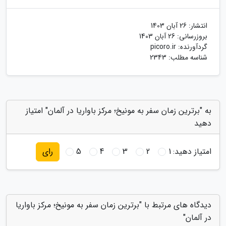
انتشار:
26 آبان 1403
بروزرسانی:
26 آبان 1403
گردآورنده:
picoro.ir
شناسه مطلب: 2343
به "برترین زمان سفر به مونیخ؛ مرکز باواریا در آلمان" امتیاز
دهید
امتیاز دهید:
1
2
3
4
5
رای
دیدگاه های مرتبط با "برترین زمان سفر به مونیخ؛ مرکز باواریا
در آلمان"