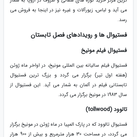
ترین مرکز خرید کوزه های سفالی و ظروف در اروپا به شمار
می آید و لباس، زیورآلات و غیره نیز در اینجا به فروش می
رسد.
فستیوال ها و رویدادهای فصل تابستان
فستیوال فیلم مونیخ
فستیوال فیلم سالیانه بین المللی مونیخ، در اواخر ماه ژوئن
(هفته اول تیر) برگزار می گردد و بزرگ ترین فستیوال
تابستانی فیلم در آلمان به شمار می آید. این فستیوال از
سال 1983 در مونیخ برگزار می گردد.
تالوود (tollwood)
فستیوال تالوود که در پارک المپیا در ماه ژوئن در مونیخ برگزار
می گردد، در مساحت 30 هزار مترمربع و بیش از 900 هزار