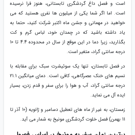
است و فصل داغ گردشگری تابستانی، هنوز فرا نرسیده
است. اما اگر شما یکی از میلیون ها نفری هستید که می
خواهید در مهمانی و جشن ماه اکتبر شرکت کنید، حتما به
یاد داشته باشید که در چمدان خود، لباس گرم و کت
بگذارید، زیرا دما در این موقع از سال در محدوده 4.4 تا 10
درجه سانتی گراد، متغیر است.
در فصل تابستان، تنها یک سوئیشرت سبک برای مقابله با
نسیم های خنک عصرگاهی، کافی است. دمای میانگین 21.1
درجه سانتی گراد، آب و هوا را برای سفر و قدم زدن، بسیار
ایده آل می نماید.
زمستان، به غیر از ماه های تعطیل دسامبر و ژانویه (10 آذر تا
11 بهمن) فصل خلوت گردشگری مونیخ به شمار می آید.
برترین زمان سفر به مونیخ بر اساس فصول