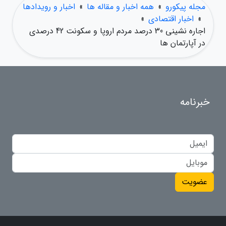
مجله پیکورو
»
همه اخبار و مقاله ها
»
اخبار و رویدادها
»
اخبار اقتصادی
»
اجاره نشینی 30 درصد مردم اروپا و سکونت 42 درصدی
در آپارتمان ها
خبرنامه
عضویت