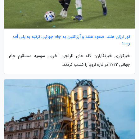
تور ارزان هلند: صعود هلند و آرژانتین به جام جهانی، ترکیه به پلی آف
رسید
خبرگزاری خبرنگاران- لاله های نارنجی آخرین سهمیه مستقیم جام
جهانی 2022 در قاره اروپا را کسب کردند.