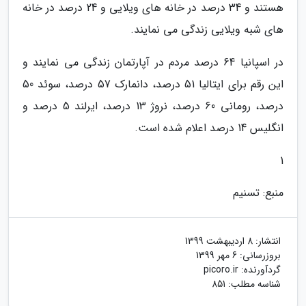
هستند و 34 درصد در خانه های ویلایی و 24 درصد در خانه
های شبه ویلایی زندگی می نمایند.
در اسپانیا 64 درصد مردم در آپارتمان زندگی می نمایند و
این رقم برای ایتالیا 51 درصد، دانمارک 57 درصد، سوئد 50
درصد، رومانی 60 درصد، نروژ 13 درصد، ایرلند 5 درصد و
انگلیس 14 درصد اعلام شده است.
1
منبع: تسنیم
انتشار:
8 اردیبهشت 1399
بروزرسانی:
6 مهر 1399
گردآورنده:
picoro.ir
شناسه مطلب: 851