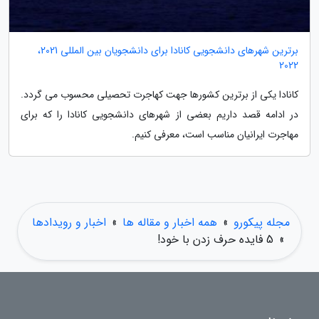
برترین شهرهای دانشجویی کانادا برای دانشجویان بین المللی 2021،
2022
کانادا یکی از برترین کشورها جهت کهاجرت تحصیلی محسوب می گردد.
در ادامه قصد داریم بعضی از شهرهای دانشجویی کانادا را که برای
مهاجرت ایرانیان مناسب است، معرفی کنیم.
مجله پیکورو
»
همه اخبار و مقاله ها
»
اخبار و رویدادها
»
5 فایده حرف زدن با خود!