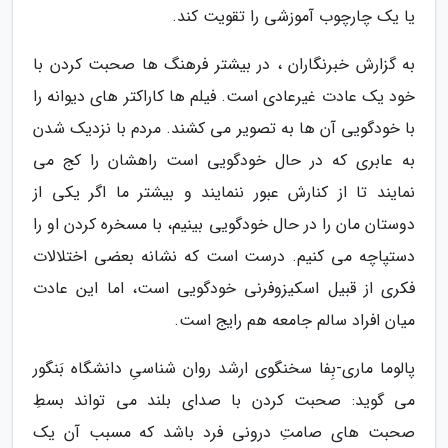
یا یک چارچوب آموزشی را تقویت کند.
به گزارش خبرنگاران ، در بیشتر فرهنگ ها صحبت کردن با
خود یک عادت غیرعادی است. فیلم ها کاراکتر های دیوانه را
با خودگویی آن ها به تصویر می کشند. مردم با نزدیک شدن
به عابری که در حال خودگویی است راهشان را کج می
نمایند تا از کنارش عبور ننمایند و بیشتر ما اگر یکی از
دوستان مان را در حال خودگویی بینیم، با مسخره کردن او را
دستپاچه می کنیم. درست است که نشانه بعضی اختلالات
فکری از قبیل اسکیزوفرنی خودگویی است، اما این عادت
میان افراد سالم جامعه هم رایج است.
پالوما ماری-بِفا سخنگوی ارشد روان شناسیِ دانشگاه بَنگور
می گوید: صحبت کردن با صدای بلند می تواند بسطِ
صحبت های صامتِ درونی فرد باشد که مسبب آن یک