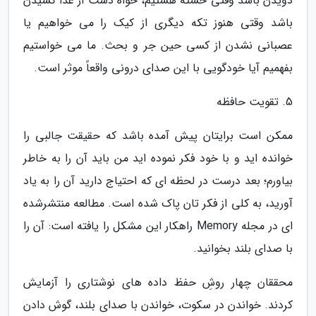
دویدن باشد وقتی خسته هستیم، خواه دست از غذا کشیدن
باشد وقتی هنوز تکه دیگری از کیک را می خواهیم یا
عصبانی نشدن از کسی حین جر و بحث. ما می خواستیم
بفهمیم آیا خودگویی با این صدای درونی واقعاً موثر است.
5. تقویت حافظه
ممکن است برایتان پیش آمده باشد که حقیقت جالبی را
خوانده اید و با خود فکر نموده اید من باید آن را به خاطر
بیاورم؛ بعد درست در لحظه ای که احتیاج دارید آن را به یاد
آورید، به کلی از فکر تان پاک شده است. مطالعه منتشرشده
ای در مجله Memory راهکار این مشکل را یافته است: آن را
با صدای بلند بخوانید.
محققان چهار روشِ حفظ داده های نوشتاری را آزمایش
کردند. خواندن در سکوت، خواندن با صدای بلند، گوش دادن