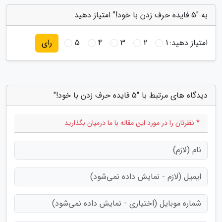
به "5 فایده حرف زدن با خود!" امتیاز دهید
امتیاز دهید:
1
2
3
4
5
رای
دیدگاه های مرتبط با "5 فایده حرف زدن با خود!"
* نظرتان را در مورد این مقاله با ما درمیان بگذارید