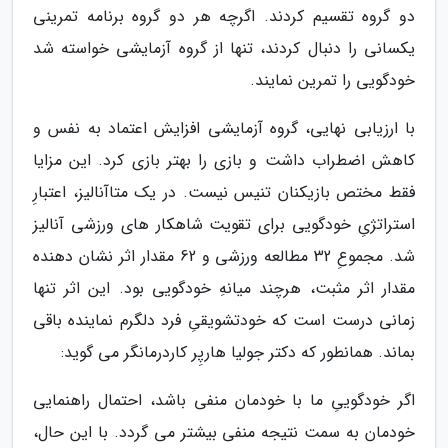
دو گروه تقسیم کردند. اگرچه هر دو گروه برنامه تمرینی
یکسانی را دنبال کردند، تنها از گروه آزمایشی خواسته شد
خودگویی را تمرین نمایند.
با ارزیابی نهایی، گروه آزمایشی افزایش اعتماد به نفس و
کاهش اضطراب داشت و بازی را بهتر بازی کرد. این مزایا
فقط مختص بازیکنان تنیس نیست. در یک متاآنالیز، اعتبارِ
استراتژیِ خودگویی برای تقویت شاهکار های ورزشی آنالیز
شد. مجموعِ 32 مطالعه ورزشی و 62 مقدار اثر نشان دهنده
مقدار اثر مثبت، هرچند میانهِ خودگویی بود. این اثر تنها
زمانی درست است که خودتشویقیِ فرد دلگرم نماینده باقی
بماند. همانطور که دکتر جولیا هارپِر کاردرمانگر می گوید:
اگر خودگوییِ ما با خودمان منفی باشد، احتمال راهنمایی
خودمان به سمت نتیجه منفی بیشتر می گردد. با این حال،