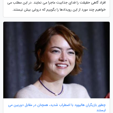
افراد گاهی حقیقت را فدای جذابیت ماجرا می نمایند. در این مطلب می
خواهیم چند مورد از این رویدادها را بگوییم که دروغی بیش نیستند.
چطور بازیگران هالیوود با اضطراب شدید، همچنان در مقابل دوربین می
ایستند