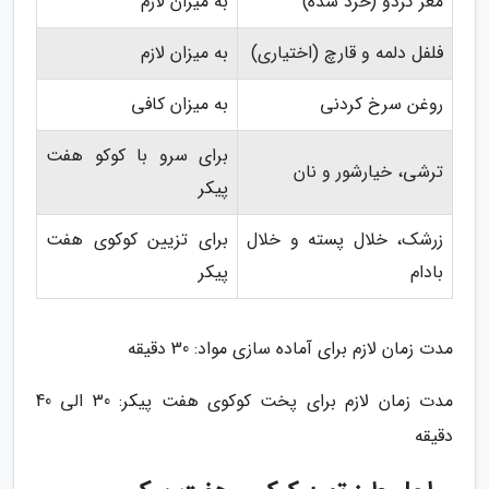
مغز گردو (خرد شده)
به میزان لازم
فلفل دلمه و قارچ (اختیاری)
به میزان لازم
روغن سرخ کردنی
به میزان کافی
برای سرو با کوکو هفت
ترشی، خیارشور و نان
پیکر
زرشک، خلال پسته و خلال
برای تزیین کوکوی هفت
بادام
پیکر
مدت زمان لازم برای آماده سازی مواد: 30 دقیقه
مدت زمان لازم برای پخت کوکوی هفت پیکر: 30 الی 40
دقیقه