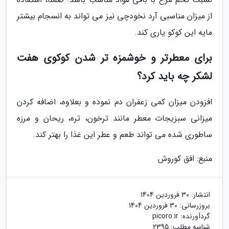
از میزان مناسبی آرد نخودچی نیز می تواند به انسجام بیشتر
مایه این کوکو یاری کند.
برای معطرتر و خوشمزه تر شدن کوکوی هفت
لشکر چه باید کرد؟
افزودن میزان کمی زعفران دم نموده و بعلاوه، اضافه کردن
میزانی سبزیجات معطر مانند ترخون، تره، ریحان و مرزه
ساطوری شده می تواند طعم و عطر این غذا را بهتر کند.
منبع: افق کوروش
انتشار:
30 فروردین 1404
بروزرسانی:
30 فروردین 1404
گردآورنده:
picoro.ir
شناسه مطلب: 2395