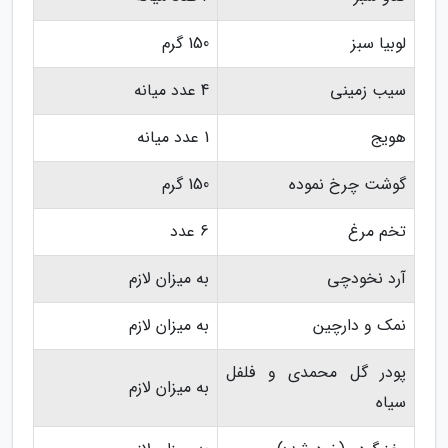
لوبیا سبز
150 گرم
سیب زمینی
4 عدد میانه
هویج
1 عدد میانه
گوشت چرخ نموده
150 گرم
تخم مرغ
6 عدد
آرد نخودچی
به میزان لازم
نمک و دارچین
به میزان لازم
پودر گل محمدی و فلفل
به میزان لازم
سیاه