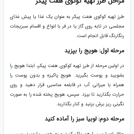
مراحل طرز تهیه کوکوی هفت پیکر
طرز تهیه کوکوی هفت پیکر به عنوان یک غذا یا پیش غذای
مجلسی در تابه روی گاز یا در فر با انواع و اقسام سبزیجات
رنگارنگ قابل انجام است.
مرحله اول: هویج را بپزید
در اولین مرحله از طرز تهیه کوکوی هفت پیکر، ابتدا هویج را
بشویید و پوست بگیرید. هویج پاکیزه و بدون پوست را
همراه با میزانی آب در قابلمه مناسبی قرار دهید و روی
حرارت بگذارید تا بپزد. سپس، هویج پخته شده را به صورت
نگینی ریز برش بزنید و کنار بگذارید.
مرحله دوم: لوبیا سبز را آماده کنید
حالا، لوبیا سبز را هم پاک کنید و به خوبی بشویید. سپس،