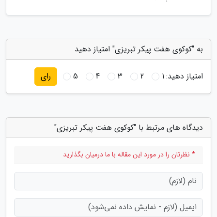
به "کوکوی هفت پیکر تبریزی" امتیاز دهید
امتیاز دهید:
1
2
3
4
5
رای
دیدگاه های مرتبط با "کوکوی هفت پیکر تبریزی"
* نظرتان را در مورد این مقاله با ما درمیان بگذارید