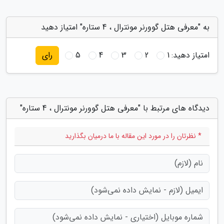
به "معرفی هتل گوورنر مونترال ، 4 ستاره" امتیاز دهید
امتیاز دهید:
1
2
3
4
5
رای
دیدگاه های مرتبط با "معرفی هتل گوورنر مونترال ، 4 ستاره"
* نظرتان را در مورد این مقاله با ما درمیان بگذارید