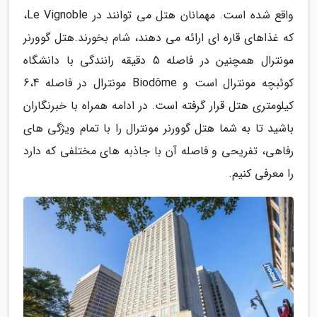
واقع شده است. مهمانان هتل می توانند در Le Vignoble،
که غذاهای قاره ای ارائه می دهند، شام بخورند.هتل گوورنر
مونترال همچنین در فاصله 5 دقیقه رانندگی با دانشگاه
کوئبچه مونترال است و Biodôme مونترال در فاصله 6،4
کیلومتری هتل قرار گرفته است. در ادامه همراه با خبرنگاران
باشید تا به شما هتل گوورنر مونترال را با تمام ویژگی های
رفاهی، تفریحی و فاصله آن با جاذبه های مختلفی که دارد
را معرفی کنیم.