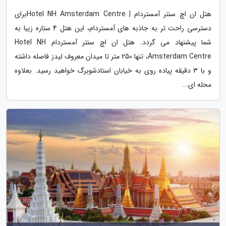
هتل ان اچ سنتر آمستردام | Hotel NH Amsterdam Centreبرای
دسترسی راحت تر به جاذبه های آمستردام، این هتل 4 ستاره زیبا به
شما پیشنهاد می گردد. هتل ان اچ سنتر آمستردام Hotel NH
Amsterdam Centre، تنها 250 متر تا میدان معروف لیدز فاصله داشته
و با 3 دقیقه پیاده روی به خیابان استادشوبرگ خواهید رسید. بعلاوه
محله ای...