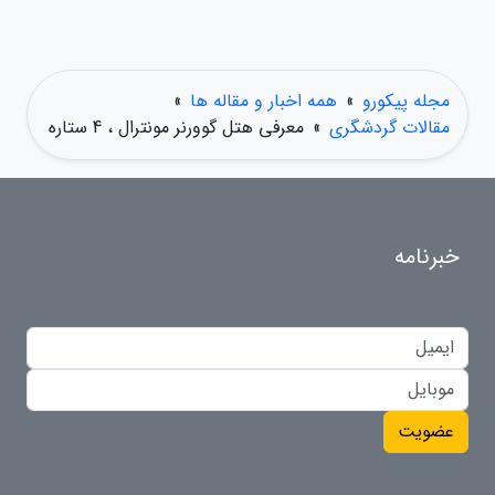
مجله پیکورو
»
همه اخبار و مقاله ها
»
مقالات گردشگری
»
معرفی هتل گوورنر مونترال ، 4 ستاره
خبرنامه
عضویت