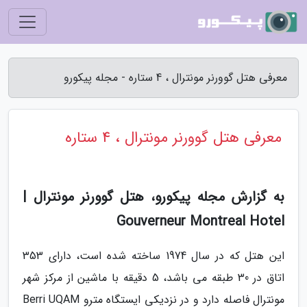
معرفی هتل گوورنر مونترال ، 4 ستاره - مجله پیکورو
معرفی هتل گوورنر مونترال ، 4 ستاره
به گزارش مجله پیکورو، هتل گوورنر مونترال |
Gouverneur Montreal Hotel
این هتل که در سال 1974 ساخته شده است، دارای 353
اتاق در 30 طبقه می باشد، 5 دقیقه با ماشین از مرکز شهر
مونترال فاصله دارد و در نزدیکی ایستگاه مترو Berri UQAM