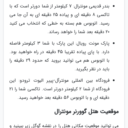
بندر قدیمی مونترال: 7 کیلومتر از شما دورتر است که با
تاکسی 8 دقیقه ای و پیاده 25 دقیقه ای به آن جا می
رسید. اتوبوس هم بسته به خطی که انتخاب می کنید
20 دقیقه بعد شما را خواهد رساند.
پارک مونت رویال: این پارک با شما 3 کیلومتر فاصله
دارد. با پای پیاده تقریبا 45 دقیقه در راه خواهید بود.
با اتوبوس هم می توانید بروید که حدود 29 دقیقه را
باید در نظر بگیرید.
فرودگاه بین المللی مونترآل-پییر الیوت ترودو: این
فرودگاه از شما 2 کیلومتر دورتر است. تاکسی شما را 21
دقیقه ای و با اتوبوس 56 دقیقه بعد خواهید رسید.
موقعیت هتل گوورنر مونترال
می توانید موقعیت مکانی هتل را در نقشه گوگل زیر ببینید و