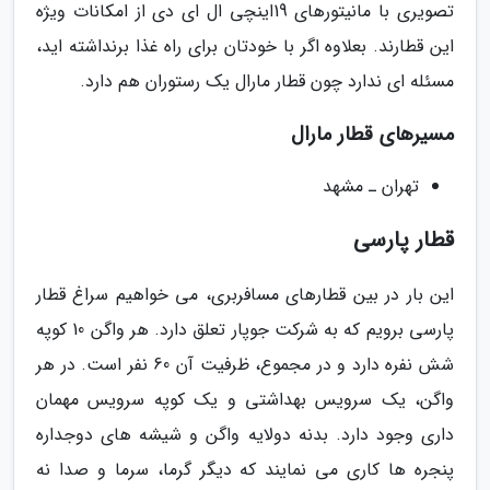
تصویری با مانیتورهای 19اینچی ال ای دی از امکانات ویژه
این قطارند. بعلاوه اگر با خودتان برای راه غذا برنداشته اید،
مسئله ای ندارد چون قطار مارال یک رستوران هم دارد.
مسیرهای قطار مارال
تهران ـ مشهد
قطار پارسی
این بار در بین قطارهای مسافربری، می خواهیم سراغ قطار
پارسی برویم که به شرکت جوپار تعلق دارد. هر واگن 10 کوپه
شش نفره دارد و در مجموع، ظرفیت آن 60 نفر است. در هر
واگن، یک سرویس بهداشتی و یک کوپه سرویس مهمان
داری وجود دارد. بدنه دولایه واگن و شیشه های دوجداره
پنجره ها کاری می نمایند که دیگر گرما، سرما و صدا نه