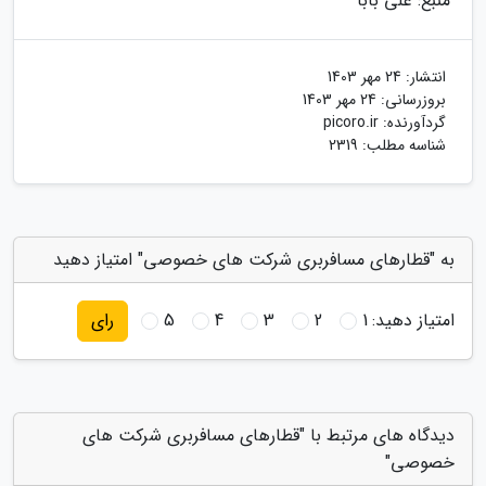
منبع: علی بابا
انتشار:
24 مهر 1403
بروزرسانی:
24 مهر 1403
گردآورنده:
picoro.ir
شناسه مطلب: 2319
به "قطارهای مسافربری شرکت های خصوصی" امتیاز دهید
امتیاز دهید:
1
2
3
4
5
رای
دیدگاه های مرتبط با "قطارهای مسافربری شرکت های
خصوصی"