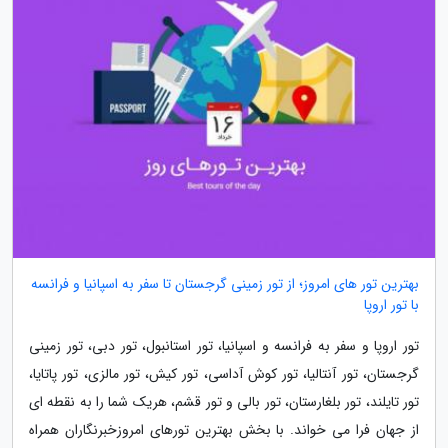
بهترین تور های امروز؛ از تور زمینی گرجستان تا سفر به اسپانیا و فرانسه
با تور اروپا
تور اروپا و سفر به فرانسه و اسپانیا، تور استانبول، تور دبی، تور زمینی
گرجستان، تور آنتالیا، تور کوش آداسی، تور کیش، تور مالزی، تور پاتایا،
تور تایلند، تور بلغارستان، تور بالی و تور قشم، هریک شما را به نقطه ای
از جهان فرا می خواند. با بخش بهترین تورهای امروزخبرنگاران همراه