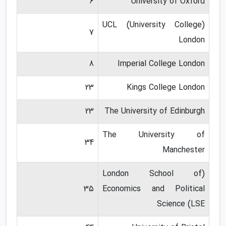
6
University of Oxford
(UCL (University College
7
London
8
Imperial College London
23
Kings College London
23
The University of Edinburgh
The University of
34
Manchester
(London School of
35
Economics and Political
Science (LSE