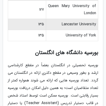
Queen Mary University of
127
London
135
Lancaster University
135
University of York
بورسیه دانشگاه های انگلستان
بورسیه تحصیلی در انگلستان بعضاً در مقطع کارشناسی
ارشد و بطور وسیعی در مقطع دکتری ارائه در انگلستان می
گردد. تعداد بورسیه هایی که ارائه می شوند همواره کمتر از
تعداد متقاضیان است؛ به همین دلیل امکان دریافت بورسیه
بسیار رقابتی است. بورسیه ممکن است توسط استاد شخص
در قالب دستیار تدریس (Teacher Assistant) یا دستیار