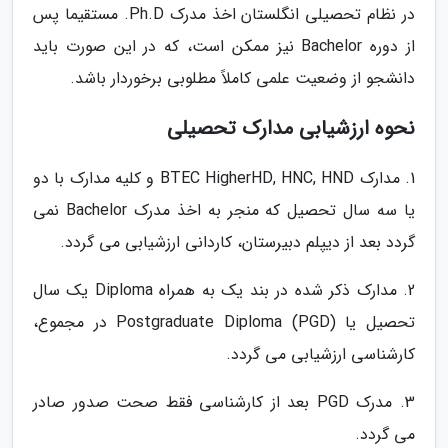
در نظام تحصیلی انگلستان اخذ مدرک Ph.D. مستقیما پس
از دوره Bachelor نیز ممکن است، که در این صورت باید
دانشجو از وضعیت علمی کاملاً مطلوبی برخوردار باشد.
نحوه ارزشیابی مدارک تحصیلی
1. مدارک BTEC HigherHD, HNC, HND و کلیه مدارک با دو
یا سه سال تحصیل که منجر به اخذ مدرک Bachelor نمی
گردد بعد از دیپلم دبیرستان، کاردانی ارزشیابی می گردد.
2. مدارک ذکر شده در بند یک به همراه Diploma یک سال
تحصیل یا (Postgraduate Diploma (PGD در مجموع،
کارشناسی ارزشیابی می گردد.
3. مدرک PGD بعد از کارشناسی فقط صحت صدور صادر
می گردد.