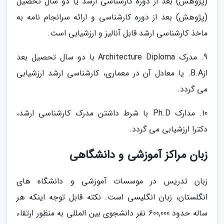
(پژوهش) بعد از دوره کارشناسی ارشد یا دو سال تحصیل
(پژوهش) بعد از دوره کارشناسی و ارائه سرانجام نامه به
ماخذ کارشناسی ارشد قابل آنالیز و ارزشیابی است.
9. مدرک Architecture Diploma با دو سال تحصیل بعد
ازB.A. یا معادل آن در معماری، کارشناسی ارشد ارزشیابی
می گردد.
10. مدارک Ph.D با شرط داشتن مدرک کارشناسی ارشد،
دکترا ارزشیابی می گردد.
زبان مراکز آموزشی و دانشگاهی
زبان تدریس در موسسات آموزشی و دانشگاه های
انگلستان، زبان انگلیسی است. نکته قابل توجه اینکه هر
ساله حدود 600,000 نفر دانشجوی بین المللی به منظور ارتقاء