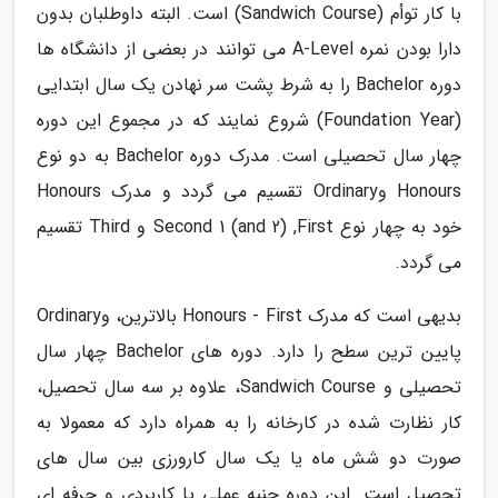
با کار توأم (Sandwich Course) است. البته داوطلبان بدون
دارا بودن نمره A-Level می توانند در بعضی از دانشگاه ها
دوره Bachelor را به شرط پشت سر نهادن یک سال ابتدایی
(Foundation Year) شروع نمایند که در مجموع این دوره
چهار سال تحصیلی است. مدرک دوره Bachelor به دو نوع
Honours وOrdinary تقسیم می گردد و مدرک Honours
خود به چهار نوع Second 1 (and 2) ,First و Third تقسیم
می گردد.
بدیهی است که مدرک Honours - First بالاترین، وOrdinary
پایین ترین سطح را دارد. دوره های Bachelor چهار سال
تحصیلی و Sandwich Course، علاوه بر سه سال تحصیل،
کار نظارت شده در کارخانه را به همراه دارد که معمولا به
صورت دو شش ماه یا یک سال کارورزی بین سال های
تحصیل است. این دوره جنبه عملی یا کاربردی و حرفه ای