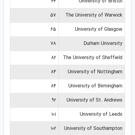
44
University of Bristol
57
The University of Warwick
65
University of Glasgow
78
Durham University
82
The University of Sheffield
84
University of Nottingham
84
University of Birmingham
92
University of St. Andrews
101
University of Leeds
102
University of Southampton