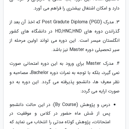
دارد و امکان اشتغال بیشتری را فراهم می آورد.
3. مدرک (Post Gradute Diploma (PGD که اخذ آن بعد از
گذراندن دوره های HD,HNC,HND در دانشگاه های کشور
انگلستان میسر است. این دوره می تواند اولین مرحله از
سیر تحصیلی دوره Master نیز باشد.
4. مدرک Master برای ورود به این دوره امتحانی صورت
نمی گیرد، بلکه با توجه به نمرات دوره Bachelor، مصاحبه و
نظر معرف ها، دانشجو پذیرفته می گردد. این دوره به دو
صورت ارایه می گردد:
درس و پژوهش (By Course): در این حالت دانشجو
پس از شش ماه حضور در کلاس و موفقیت در
امتحانات، پژوهش کوتاه مدتی را انتخاب می نماید که