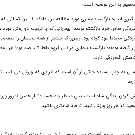
 تحقیق به این توضیح است:
یری اندازه بازگشت بیماری مورد مطالعه قرار دادند. از بین کسانی که
فاده کرده بودند، 38 درصد به افسردگی سابق خود بازگشته بودند. بیمارانی که با ترکیب دو روش مورد 
بودند، و در 31 درصد آنها افسردگی مجددا عود کرده بود. چیزی که بیشتر از همه محققان را متعج
نتایج گروهی بود که فقط با ورزش مورد معالجه قرار گرفته بودند: بازگشت بیماری در این گروه فقط 9
کاهش افسردگی دارد.
متی به چاپ رسیده حاکی از آن است که افرادی که ورزش می کنند شا
ند.
ش کردن زندگی شاد است، پس منتظر چه هستید؟ از همین امروز ورزش
ید که هر روز ورزش کنید، تا فرد شادتری باشید.
براین نمی توانیم اهمیت خواب خوب را در در بالا بردن کیفیت زندگی 