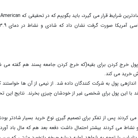
اگر از خودتان میپرسید که انسان در چند درجه در شادترین شرایط قرار می گیرد، باید بگ
ول خرج کردن برای بقیه(که خرج کردن جامعه پسند هم گفته می ش
 خرید می کند.
اروارد صورت گرفت اندازهی پول به شرکت کنندگان داده شد. از نیمی از آن ها خواستند ک
تند با این پول برای شخصی غیر از خودشان چیزی بخرند. نتایج این تح
 کردند پس از تفکر برای تصمیم گیری نوع خرید بسیار شادتر بودند؛
نشاط می کردند بیشتر احتمال داشت دفعه بعد هم که مال باد آورد
راین با توجه به شواهد اولیه درباره چرخه بازخورد مثبتی که بین 