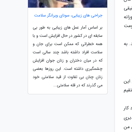
 نتیجه تحقیقی
جراحی های زیبایی، سونای ویرانگر سلامت
زانه
ومت
بر اساس آمار عمل های زیبایی به طور بی
سابقه ای در کشور در حال افزایش است و با
 به
همه خطراتی که ممکن است برای جان و
سلامت افراد داشته باشد چند سالی است
که در میان دختران و زنان جوان افزایش
چشمگیری داشته است. این روزها بعضی
زنان چنان بی تفاوت از قید سلامتی خود
 نتایج این
می گذرند که در قله سلامتی...
قیم
 کار
یری
 من