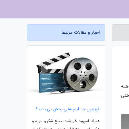
اخبار و مقالات مرتبط
همه
ختی
تلویزیون چه فیلم هایی پخش می نماید؟
همراه، اسپهبد خورشید، صلح شکن، موزه و
حکم مادری پنج فیلم جدیدی هستند که به