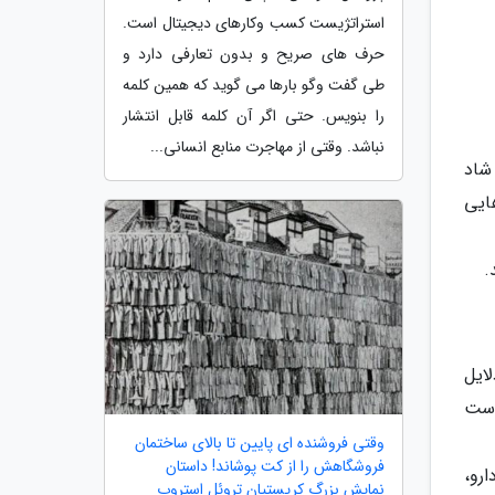
استراتژیست کسب وکارهای دیجیتال است.
حرف های صریح و بدون تعارفی دارد و
طی گفت وگو بارها می گوید که همین کلمه
را بنویس. حتی اگر آن کلمه قابل انتشار
نباشد. وقتی از مهاجرت منابع انسانی...
شاد
ایی
.
ایل
است
وقتی فروشنده ای پایین تا بالای ساختمان
فروشگاهش را از کت پوشاند! داستان
رو،
نمایش بزرگ کریستیان تروئل استروپ