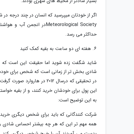
بسیار شادتر از محیط های شهری بودند.
حداکثر می رسد.
6. هفته ای دو ساعت به بقیه کمک کنید
شاید شگفت زده شوید اما حقیقت این است که پ
شادی بخش تر از زمانی است که شخص برای خودش
در تحقیقی که درسال 2012 در ه
این پول برای خودشان خرید کنند، و از بقیه خواس
به این توضیح است:
شرکت کنندگانی که باید برای شخص دیگری خرید می
همه مهم تر این که هر چه بیشتر احساس شادی و 
بدست می آوردند آن را خرج شخص دیگری کند. بناب