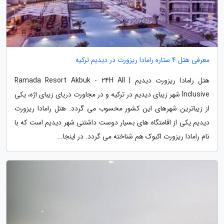
معرفی هتل 4 ستاره رامادا ریزورت در دیدیم ترکیه
هتل رامادا ریزورت دیدیم | Ramada Resort Akbuk - 24H All
Inclusive شهر زیبای دیدیم در ترکیه و در مجاورت دریای زیبای اژه، یکی
از زیباترین شهرهای این کشور محسوب می گردد. هتل رامادا ریزورت
دیدیم یکی از اقامتگاه های بسیار دوست داشتنی شهر دیدیم است که با
نام رامادا ریزورت اکبوک هم شناخته می گردد. در اینجا...