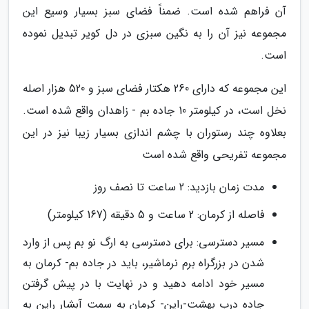
آن فراهم شده است. ضمناً فضای سبز بسیار وسیع این
مجموعه نیز آن را به نگین سبزی در دل کویر تبدیل نموده
است.
این مجموعه که دارای 260 هکتار فضای سبز و 520 هزار اصله
نخل است، در کیلومتر 10 جاده بم - زاهدان واقع شده است.
بعلاوه چند رستوران با چشم اندازی بسیار زیبا نیز در این
مجموعه تفریحی واقع شده است
مدت زمان بازدید: 2 ساعت تا نصف روز
فاصله از کرمان: 2 ساعت و 5 دقیقه (167 کیلومتر)
مسیر دسترسی: برای دسترسی به ارگ نو بم پس از وارد
شدن در بزرگراه برم نرماشیر، باید در جاده بم- کرمان به
مسیر خود ادامه دهید و در نهایت با در پیش گرفتن
جاده درب بهشت-راین- کرمان به سمت آبشار راین به