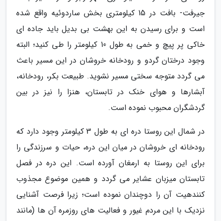
جیرفت- بافت در 15 کیلومتری بخش ساردوئیه واقع شده
است و برای رسیدن به این بهشت بی بدیل باید جاده ای
خاکی پر پیچ و خمی به طول 10 کیلومتر را طی کنید؛ البته
وجود درختان گردو و رودخانه خروشان در این مسیر باعث
می گردد متوجه سختی مسیر نشوید. طبیعت بکر، رودخانه،
آبشارها و هوای خنک در تابستان، هنزا را نیز در بین
گردشگران محبوب نموده است.
در شمال این روستا دره ای به طول 3 کیلومتر وجود دارد که
رودخانه ای خروشان در میان این دره، حیات و سرزندگی را
برای این روستا به ارمغان آورده است. این دره در فصل
تابستان میزبان عشایر می گردد و همین موضوع مجذوب
کنندهیت آن را دوچندان نموده است؛ زیرا فرصت آشنایی
نزدیک با این مردم غیور و فعالیت های روزمره آن ها (مانند