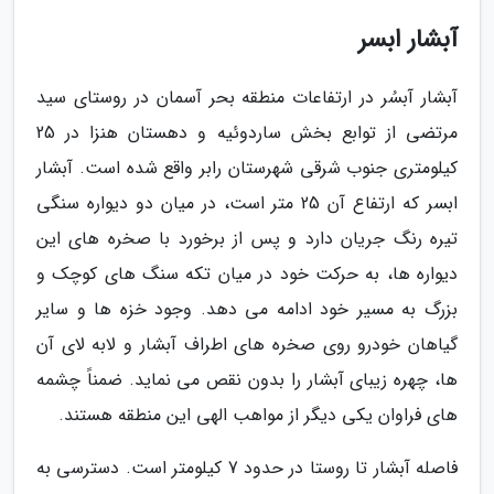
آبشار ابسر
آبشار آبسُر در ارتفاعات منطقه بحر آسمان در روستای سید
مرتضی از توابع بخش ساردوئیه و دهستان هنزا در 25
کیلومتری جنوب شرقی شهرستان رابر واقع شده است. آبشار
ابسر که ارتفاع آن 25 متر است، در میان دو دیواره سنگی
تیره رنگ جریان دارد و پس از برخورد با صخره های این
دیواره ها، به حرکت خود در میان تکه سنگ های کوچک و
بزرگ به مسیر خود ادامه می دهد. وجود خزه ها و سایر
گیاهان خودرو روی صخره های اطراف آبشار و لابه لای آن
ها، چهره زیبای آبشار را بدون نقص می نماید. ضمناً چشمه
های فراوان یکی دیگر از مواهب الهی این منطقه هستند.
فاصله آبشار تا روستا در حدود 7 کیلومتر است. دسترسی به