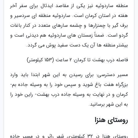
منطقه ساردوئیه نیز یکی از مقاصد ایدئال برای سفر آخر
هفته در استان کرمان است. ساردوئیه منطقه ای سردسیر و
برف گیر با چمنزارها و چشمه سارهای متعدد در کنار باغات
گردو است. ضمناً زمستان های ساردوئیه هم دیدنی است و
بیشتر منطقه ها آن یک دست سفید پوش می گردد.
فاصله درب بهشت تا کرمان: 2 ساعت (153 کیلومتر)
مسیر دسترسی: برای رسیدن به این شهر ابتدا باید وارد
بزرگراه هفت باغ شوید و سپس خود را به وسیله جاده بم-
کرمان و در نهایت به وسیله جاده درب بهشت- راین خود را
به این شهر برسانید.
روستای هنزا
روستای هنزا در 32 کیلومتری شهر رابُر و در مسیر جاده