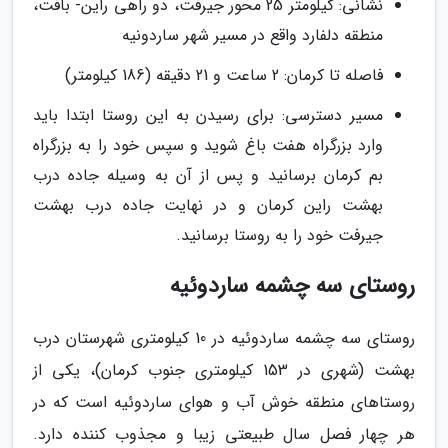
نشانی: کیلومتر 25 محور جیرفت، دو راهی راین- بافت،
منطقه دلفارد واقع در مسیر شهر ساردونیه
فاصله تا کرمان: 2 ساعت و 21 دقیقه (186 کیلومتر)
مسیر دسترسی: برای رسیدن به این روستا ابتدا باید
وارد بزرگراه هفت باغ شوید و سپس خود را به بزرگراه
بم کرمان برسانید و پس از آن به وسیله جاده درب
بهشت راین کرمان و در نهایت جاده درب بهشت
جیرفت خود را به روستا برسانید.
روستای سه چشمه ساردوئیه
روستای سه چشمه ساردوئیه در 10 کیلومتری شهرستان درب
بهشت (شهری در 153 کیلومتری جنوب کرمان)، یکی از
روستاهای منطقه خوش آب و هوای ساردوئیه است که در
هر چهار فصل سال طبیعتی زیبا و مجذوب کننده دارد.