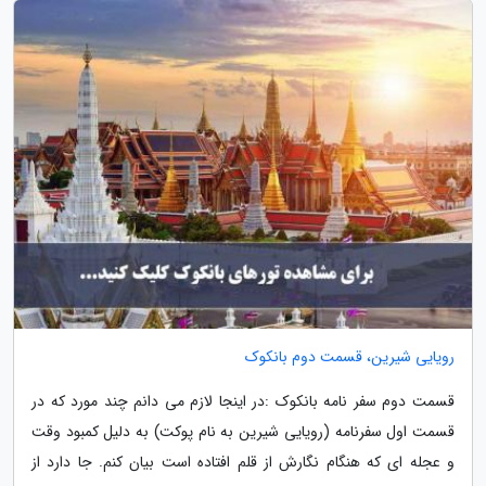
رویایی شیرین، قسمت دوم بانکوک
قسمت دوم سفر نامه بانکوک :در اینجا لازم می دانم چند مورد که در
قسمت اول سفرنامه (رویایی شیرین به نام پوکت) به دلیل کمبود وقت
و عجله ای که هنگام نگارش از قلم افتاده است بیان کنم. جا دارد از