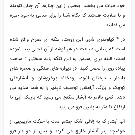
خود حیات می بخشد. بعضی از این چنارها آن چنان تنومند
و با صلابت هستند که نگاه شما را برای مدتی به خود خیره
می نمایند.
در 4 کیلومتری شرق این روستا، تنگه ای مفرح واقع شده
است که زیبایی طبیعت در هر گوشه از آن تجلی پیدا نموده
است؛ البته برای رسیدن به این تنگه باید سختی 4 ساعت
پیاده روی را تحمل کنید. در دیواره های سنگی و صخره های
پایدار ، درختان انبوه، رودخانه پرخروشان و آبشارهای
کوچک و بزرگ، آرامشی توصیف ناپذیر را به شما هدیه می
دهد. کمی بالاتر به آبشار سکنج می رسید که باریکه آبی با
ارتفاع 10 متر به پایین فرو می ریزد.
آب آبشار که به زلالی اشک چشم است با حرکت مارپیچی از
حوضچه زیر آبشار خارج می گردد و پس از دو بار فرو