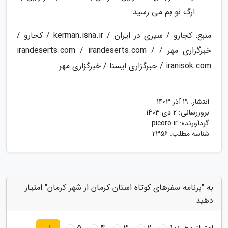
ارگ نو بم می رسید.
منبع: کجارو / سیری در ایران / kerman.isna.ir / کجارو /
خبرگزاری مهر / irandeserts.com / irandeserts.com /
iranisok.com / خبرگزاری ایسنا / خبرگزاری مهر
انتشار:
19 آذر 1403
بروزرسانی:
2 دی 1403
گردآورنده:
picoro.ir
شناسه مطلب: 2356
به "برنامه سفرهای کوتاه استان کرمان از شهر کرمان" امتیاز
دهید