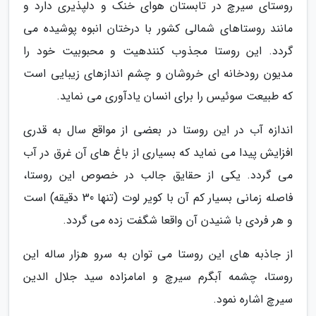
روستای سیرچ در تابستان هوای خنک و دلپذیری دارد و
مانند روستاهای شمالی کشور با درختان انبوه پوشیده می
گردد. این روستا مجذوب کنندهیت و محبوبیت خود را
مدیون رودخانه ای خروشان و چشم اندازهای زیبایی است
که طبیعت سوئیس را برای انسان یادآوری می نماید.
اندازه آب در این روستا در بعضی از مواقع سال به قدری
افزایش پیدا می نماید که بسیاری از باغ های آن غرق در آب
می گردد. یکی از حقایق جالب در خصوص این روستا،
فاصله زمانی بسیار کم آن با کویر لوت (تنها 30 دقیقه) است
و هر فردی با شنیدن آن واقعا شگفت زده می گردد.
از جاذبه های این روستا می توان به سرو هزار ساله این
روستا، چشمه آبگرم سیرچ و امامزاده سید جلال الدین
سیرچ اشاره نمود.