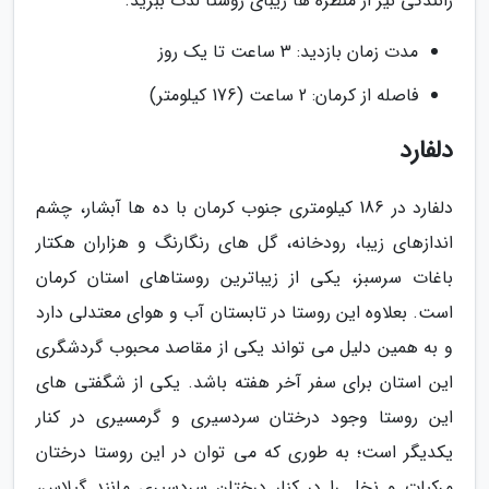
رانندگی نیز از منظره ها زیبای روستا لذت ببرید.
مدت زمان بازدید: 3 ساعت تا یک روز
فاصله از کرمان: 2 ساعت (176 کیلومتر)
دلفارد
دلفارد در 186 کیلومتری جنوب کرمان با ده ها آبشار، چشم
اندازهای زیبا، رودخانه، گل های رنگارنگ و هزاران هکتار
باغات سرسبز، یکی از زیباترین روستاهای استان کرمان
است. بعلاوه این روستا در تابستان آب و هوای معتدلی دارد
و به همین دلیل می تواند یکی از مقاصد محبوب گردشگری
این استان برای سفر آخر هفته باشد. یکی از شگفتی های
این روستا وجود درختان سردسیری و گرمسیری در کنار
یکدیگر است؛ به طوری که می توان در این روستا درختان
مرکبات و نخل را در کنار درختان سردسیری مانند گیلاس،