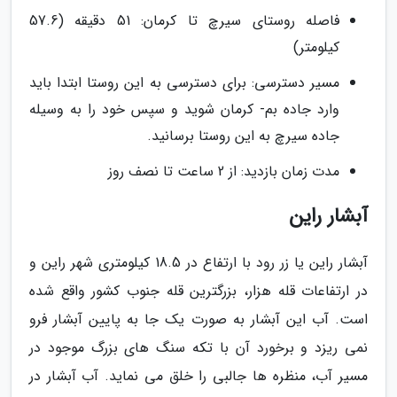
فاصله روستای سیرچ تا کرمان: 51 دقیقه (57.6
کیلومتر)
مسیر دسترسی: برای دسترسی به این روستا ابتدا باید
وارد جاده بم- کرمان شوید و سپس خود را به وسیله
جاده سیرچ به این روستا برسانید.
مدت زمان بازدید: از 2 ساعت تا نصف روز
آبشار راین
آبشار راین یا زر رود با ارتفاع در 18.5 کیلومتری شهر راین و
در ارتفاعات قله هزار، بزرگترین قله جنوب کشور واقع شده
است. آب این آبشار به صورت یک جا به پایین آبشار فرو
نمی ریزد و برخورد آن با تکه سنگ های بزرگ موجود در
مسیر آب، منظره ها جالبی را خلق می نماید. آب آبشار در