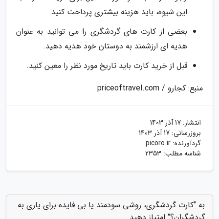
این شیوه، باید هزینه بیشتری پرداخت کنید.
بعضی از کارت های گردشگری را می توانید به عنوان
هدیه ای ارزشمند به دوستان خود هدیه دهید.
قبل از خرید کارت باید تاریخ مورد نظر را معین کنید.
منبع: کجارو / priceoftravel.com
انتشار:
17 آذر 1403
بروزرسانی:
17 آذر 1403
گردآورنده:
picoro.ir
شناسه مطلب: 2353
به "کارت گردشگری، روشی سودمند یا بی فایده برای یاری به
گردشگران؟" امتیاز دهید