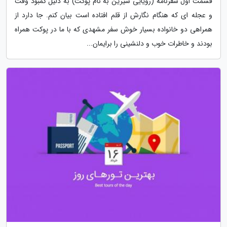
قسمت اول سفرنامه (رویایی شیرین به نام پوکت) به دلیل کمبود وقت
و عجله ای که هنگام نگارش از قلم افتاده است بیان کنم. جا دارد از
همراهی دو خانواده بسیار خوش سفر مشهدی که با ما در پوکت همراه
بودند و خاطرات خوب و دلنشینی را برایمان...