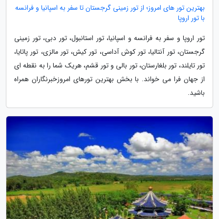
بهترین تور های امروز؛ از تور زمینی گرجستان تا سفر به اسپانیا و فرانسه
با تور اروپا
تور اروپا و سفر به فرانسه و اسپانیا، تور استانبول، تور دبی، تور زمینی
گرجستان، تور آنتالیا، تور کوش آداسی، تور کیش، تور مالزی، تور پاتایا،
تور تایلند، تور بلغارستان، تور بالی و تور قشم، هریک شما را به نقطه ای
از جهان فرا می خواند. با بخش بهترین تورهای امروزخبرنگاران همراه
باشید.