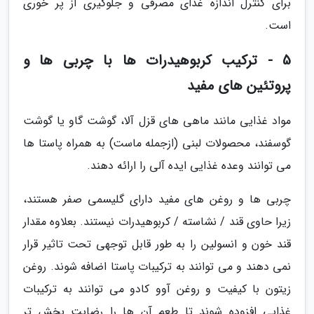
برای کنترل اندازه غذای مصرفی و جلوگیری از پر خوری
است.
5 - ترکیب کربوهیدرات ها با چربی ها و
پروتئین های مفید
مواد غذایی مانند ماهی های قزل آلا، گوشت گاو یا گوشت
گوسفند، محصولات لبنی (ازجمله ماست) به همراه پاستا ها
می توانند وعده غذایی ایده آلی را ارائه دهند.
چربی ها و روغن های مفید دارای گلیسمی صفر هستند،
زیرا حاوی قند / نشاسته / کربوهیدرات نیستند. بعلاوه مقدار
قند خون و انسولین را به طور قابل توجهی تحت تاثیر قرار
نمی دهند و می توانند به ترکیبات پاستا اضافه شوند. روغن
زیتون با کیفیت و روغن آوو کادو می توانند به ترکیبات
غذایی افزوده شوند تا طعم آن ها را رضایت بخش تر