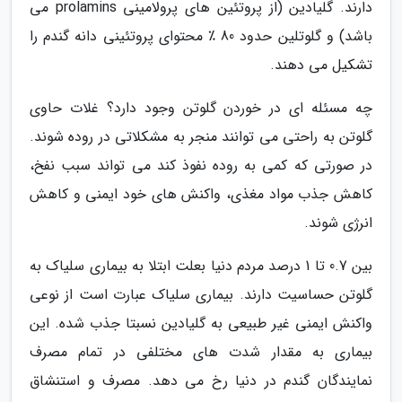
دارند. گلیادین (از پروتئین های پرولامینی prolamins می
باشد) و گلوتلین حدود 80 ٪ محتوای پروتئینی دانه گندم را
تشکیل می دهند.
چه مسئله ای در خوردن گلوتن وجود دارد؟ غلات حاوی
گلوتن به راحتی می توانند منجر به مشکلاتی در روده شوند.
در صورتی که کمی به روده نفوذ کند می تواند سبب نفخ،
کاهش جذب مواد مغذی، واکنش های خود ایمنی و کاهش
انرژی شوند.
بین 0.7 تا 1 درصد مردم دنیا بعلت ابتلا به بیماری سلیاک به
گلوتن حساسیت دارند. بیماری سلیاک عبارت است از نوعی
واکنش ایمنی غیر طبیعی به گلیادین نسبتا جذب شده. این
بیماری به مقدار شدت های مختلفی در تمام مصرف
نمایندگان گندم در دنیا رخ می دهد. مصرف و استنشاق