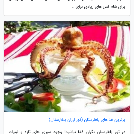
برای شام ضرر های زیادی برای...
برترین غذاهای بلغارستان (تور ارزان بلغارستان)
در تور بلغارستان نگران غذا نباشید! وجود سبزی های تازه و لبنیات