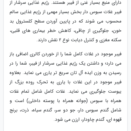
دارای منبع بسیار غنی از فیبر هستند. رژیم غذایی سرشار از
فیبر غلات سبوس دار بخش بسیار مهمی از رژیم غذایی سالم
محسوب می شوند که در پایین آوردن سطح کلسترول بد
خون، جلوگیری از چاقی، کاهش خطر بیماری های قلبی،
سکته مغزی و کنترل دیابت نوع 2 نقش دارند.
فیبر موجود در غلات کامل شما را از خوردن کالری اضافی باز
می دارد؛ و داشتن یک رژیم غذایی سرشار از فیبر، شما را در
رسیدن به وزن ایده آل تان سریع تر یاری می نماید. بعلاوه
فیبر موجود در این غلات با یاری به تحرک روده بزرگ از
یبوست جلوگیری می نماید. غلات کامل شامل تمام غلات
همراه با سبوس (جوانه همراه با پوسته داخلی) است و
شامل گندم سبوس دار، جو دو سر، گندم سیاه، ذرت، برنج
قهوه ای، گندم چاودار، ارزن می شود.