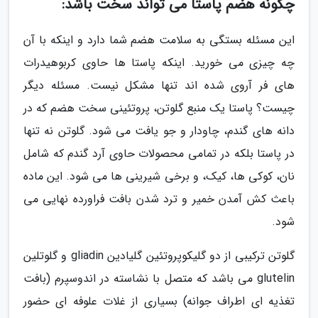
چگونه هضم پاستا می تواند سخت باشد:
این مسئله بستگی به سلامت هضم شما دارد و اینکه با آن
چه چیزی می خورید. اینکه پاستا ها حاوی کربوهیدرات
های فر آروی شده اند تنها مشکل نیست. مسئله دیگر
چیست؟ پاستا یک منبع گلوتن، پروتئینی سخت هضم که در
دانه های گندم، چاودار و جو یافت می شود. گلوتن نه تنها
در پاستا بلکه در تمامی محصولات حاوی آرد گندم که شامل
نان، کوکی ها، کیک، و برخی شیرینی ها می شود. این ماده
باعث کش آمدن خمیر و ترد شدن بافت فراورده نهایی می
شود.
گلوتن ترکیبی از دو گلیکوپروتئین گلیادین gliadin و گلوتلین
glutelin می باشد که متصل با نشاسته در اندوسپرم (بافت
تغذیه ای اطراف جوانه) بسیاری از غلات علوفه ای حضور