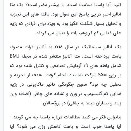
کنید: آیا پاستا سلامت است، یا بیشتر مضر است؟ یک متا
آنالیز اخیر در پی پاسخ این سوال بود. یافته های این تجزیه
و تحلیل بسیار شگفت انگیز بود به ویژه برای افرادی که رژیم
های غذایی کم کربوهیدرات را دنبال می کردند.
یک آنالیز سیتماتیک در سال 2018 به آنالیز اثرات مصرف
پاستا پرداخته است. متا آنالیز منتشر شده در مجله BMJ
شامل یافته های 29 آزمایش تصادفی و کنترل شده بود که
بر روی 2500 شرکت نماینده انجام گرفت. هدف از تجزیه و
تحلیل چه بود؟ معین چگونگی تاثیر ماکارونی در رژیم
غذایی کم گلیسیمی، بر وزن و نشانه های چاقی (اضافه وزن
زیاد و بیماران مبتلا به چاقی) در بزرگسالان.
بنابراین فکر می کنید مطالعات درباره پاستا چه می گویند -
آیا پاستا خوب است و باعث کاهش وزن می شود؟ آیا