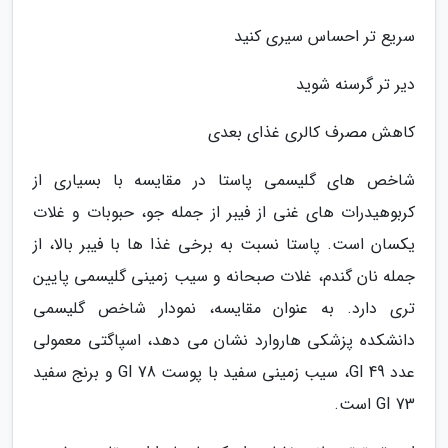
سریع تر احساس سیری کنید
دیر تر گرسنه شوید
کاهش مصرف کالری غذای بعدی
شاخص های گلیسمی پاستا در مقایسه با بسیاری از
کربوهیدرات های غنی از فیبر از جمله جو، حبوبات و غلات
یکسان است. پاستا نسبت به برخی غذا ها با فیبر بالا، از
جمله نان گندم، غلات صبحانه و سیب زمینی گلیسمی پایین
تری دارد. به عنوان مقایسه، نمودار شاخص گلیسمی
دانشکده پزشکی هاروارد نشان می دهد، اسپاگتی معمولی
عدد 49 GI، سیب زمینی سفید با پوست 78 GI و برنج سفید
73 GI است.