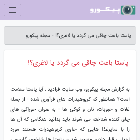
پاستا باعث چاقی می گردد یا لاغری؟! - مجله پیکورو
پاستا باعث چاقی می گردد یا لاغری؟!
به گزارش مجله پیکورو، وب سایت فرادید : آیا پاستا سلامت
است؟ همانطور که کربوهیدرات های فرآوری شده - از جمله
غلات و حبوبات، نان و کوکی ها - به عنوان خوراکی های
چاق کننده شناخته می شوند باید بدانید هنگامی که آن ها
را با سایرغذا هایی که حاوی کربوهیدرات هستند مورد
ارزیابی قرار دادیم متوجه شدیم پاستا ها شاخص گلیسمی