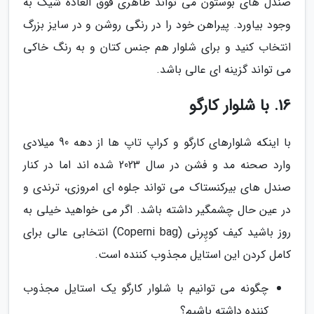
صندل های بوستون می تواند ظاهری فوق العاده شیک به
وجود بیاورد. پیراهن خود را در رنگی روشن و در سایز بزرگ
انتخاب کنید و برای شلوار هم جنس کتان و به رنگ خاکی
می تواند گزینه ای عالی باشد.
16. با شلوار کارگو
با اینکه شلوارهای کارگو و کراپ تاپ ها از دهه 90 میلادی
وارد صحنه مد و فشن در سال 2023 شده اند اما در کنار
صندل های بیرکنستاک می تواند جلوه ای امروزی، ترندی و
در عین حال چشمگیر داشته باشد. اگر می خواهید خیلی به
روز باشید کیف کوپِرنی (Coperni bag) انتخابی عالی برای
کامل کردن این استایل مجذوب کننده است.
چگونه می توانیم با شلوار کارگو یک استایل مجذوب
کننده داشته باشیم؟