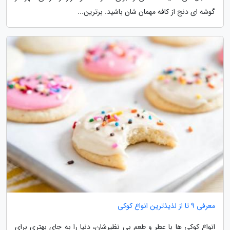
گوشه ای دنج از کافه مهمان شان باشید. برترین...
معرفی 9 تا از لذیذترین انواع کوکی
انواع کوکی ها با عطر و طعم بی نظیرشان، دنیا را به جای بهتری برای