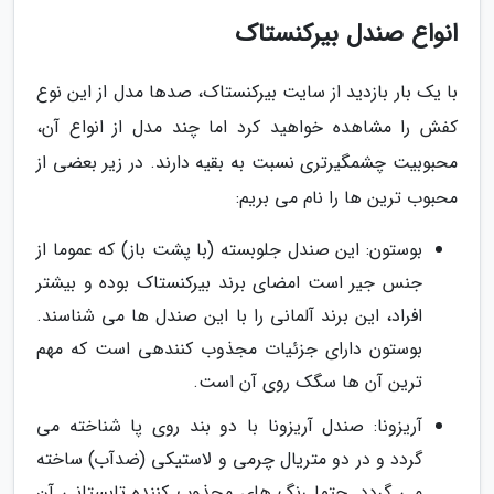
انواع صندل بیرکنستاک
با یک بار بازدید از سایت بیرکنستاک، صدها مدل از این نوع
کفش را مشاهده خواهید کرد اما چند مدل از انواع آن،
محبوبیت چشمگیرتری نسبت به بقیه دارند. در زیر بعضی از
محبوب ترین ها را نام می بریم:
بوستون: این صندل جلوبسته (با پشت باز) که عموما از
جنس جیر است امضای برند بیرکنستاک بوده و بیشتر
افراد، این برند آلمانی را با این صندل ها می شناسند.
بوستون دارای جزئیات مجذوب کنندهی است که مهم
ترین آن ها سگک روی آن است.
آریزونا: صندل آریزونا با دو بند روی پا شناخته می
گردد و در دو متریال چرمی و لاستیکی (ضدآب) ساخته
می گردد. حتما رنگ های مجذوب کننده تابستانی آن