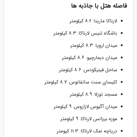
فاصله هتل با جاذبه ها
لارناکا مارینا: 8.2 کیلومتر
باشگاه تنیس لارناکا: 8.3 کیلومتر
میدان اروپا: 8.3 کیلومتر
میدان دیمارچیو: 8.6 کیلومتر
ساحل فینیکودس: 8.6 کیلومتر
کلیسای سنت ساتفانوس: 8.7 کیلومتر
مسجد توزلا: 8.9 کیلومتر
میدان آگیوس لازاروس: 9 کیلومتر
موزه بیزانس لارناکا: 9 کیلومتر
دریاچه نمک لارناکا: 11.3 کیومتر