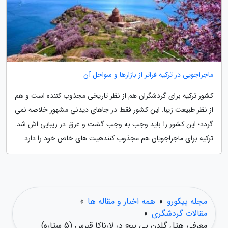
ماجراجویی در ترکیه فراتر از بازارها و سواحل آن
کشور ترکیه برای گردشگران هم از نظر تاریخی مجذوب کننده است و هم
از نظر طبیعت زیبا. این کشور فقط در جاهای دیدنی مشهور خلاصه نمی
گردد؛ این کشور را باید وجب به وجب گشت و غرق در زیبایی اش شد.
ترکیه برای ماجراجویان هم مجذوب کنندهیت های خاص خود را دارد.
مجله پیکورو
»
همه اخبار و مقاله ها
»
مقالات گردشگری
»
معرفی هتل گلدن بی بیچ در لارناکا قبرس (5 ستاره)