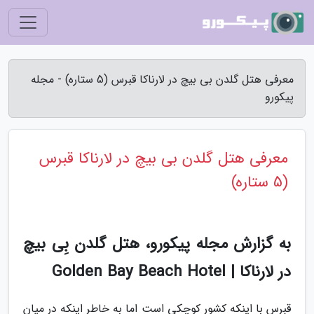
معرفی هتل گلدن بی بیچ در لارناکا قبرس (5 ستاره) - مجله
پیکورو
معرفی هتل گلدن بی بیچ در لارناکا قبرس
(5 ستاره)
به گزارش مجله پیکورو، هتل گلدن بِی بیچ
در لارناکا | Golden Bay Beach Hotel
قبرس با اینکه کشور کوچکی است اما به خاطر اینکه در میان