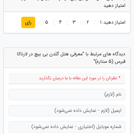
امتیاز دهید
امتیاز دهید:
1
2
3
4
5
رای
دیدگاه های مرتبط با "معرفی هتل گلدن بی بیچ در لارناکا
قبرس (5 ستاره)"
* نظرتان را در مورد این مقاله با ما درمیان بگذارید