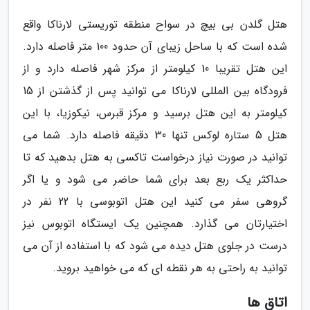
هتل گلدن بی بیچ در سواح منطقه توریستی لارناکا واقع
شده است که با ساحل زیبای آن حدود 100 متر فاصله دارد.
این هتل تقریبا 10 کیلومتر از مرکز شهر فاصله دارد و از
فرودگاه بین المللی لارناکا می توانید پس از گذشتن از 15
کیلومتر به این هتل برسید و مرکز قبرس، نیکوزیا، با این
هتل 5 ستاره لوکس تنها 30 دقیقه فاصله دارد. شما می
توانید در صورت نیاز درخواست تاکسی به هتل بدهید که تا
حداکثر یک ربع بعد برای شما حاضر می شود و یا اگر
گروهی سفر می کنید این هتل اتوبوسی با 22 نفر در
اختیارتان می گذارد. همچنین یک ایستگاه اتوبوس نیز
درست در جلوی هتل دیده می شود که با استفاده از آن می
توانید به راحتی به هر نقطه ای که می خواهید بروید.
اتاق ها