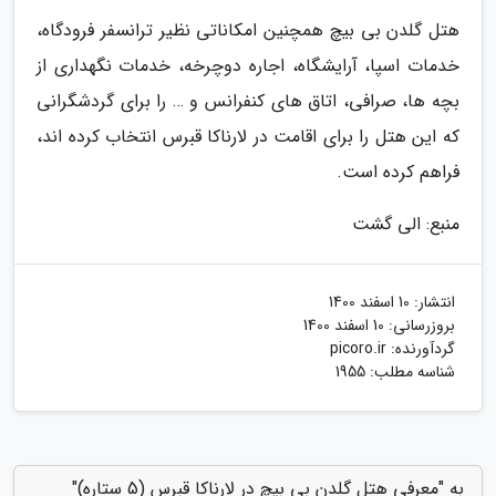
هتل گلدن بی بیچ همچنین امکاناتی نظیر ترانسفر فرودگاه،
خدمات اسپا، آرایشگاه، اجاره دوچرخه، خدمات نگهداری از
بچه ها، صرافی، اتاق های کنفرانس و … را برای گردشگرانی
که این هتل را برای اقامت در لارناکا قبرس انتخاب کرده اند،
فراهم کرده است.
منبع: الی گشت
انتشار:
10 اسفند 1400
بروزرسانی:
10 اسفند 1400
گردآورنده:
picoro.ir
شناسه مطلب: 1955
به "معرفی هتل گلدن بی بیچ در لارناکا قبرس (5 ستاره)"