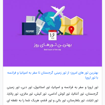
بهترین تور های امروز؛ از تور زمینی گرجستان تا سفر به اسپانیا و فرانسه
با تور اروپا
تور اروپا و سفر به فرانسه و اسپانیا، تور استانبول، تور دبی، تور زمینی
گرجستان، تور آنتالیا، تور کوش آداسی، تور کیش، تور مالزی، تور پاتایا،
تور تایلند، تور بلغارستان، تور بالی و تور قشم، هریک شما را به نقطه ای