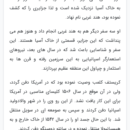
به خاک آسیا نزدیک شده است و لذا جزایری را که کشف
نموده بود، هند غربی نام نهاد.
او سه سفر دیگر هم به هند غربی انجام داد و هنوز هم می
پنداشت که این جزایر، قسمتی از خاک آسیا هستند. این
سفر و شناسایی باعث شد که در سال های بعد، نیروهای
استعمارگر اسپانیایی به این سرزمین رفته و قرن ها به
استثمار و چپاول این منطقه عظیم بپردازند.
کریستف کلمب وصیت نموده بود که در آمریکا دفن گردد،
ولی در آن موقع در سال 1506 کلیسای مناسبی در آمریکا
برای این کار یافت نشد. از این رو وی را در شهر والادولید
اسپانیا دفن کردند و سپس به صومعه ای در سویل منتقل
شد. با این حال جسد او را در سال 1542 از خاک خارج و به
هیسپانیولا منتقل نموده و در سانتو دومینگو دفن کردند.