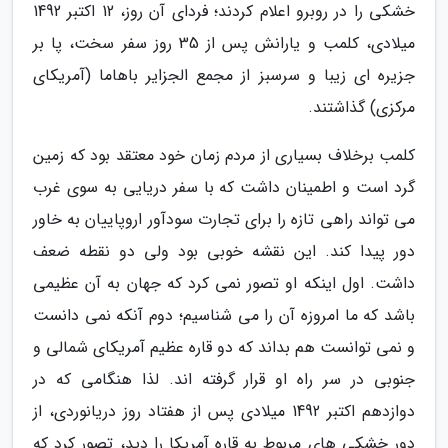
خشکی را در روبرو اعلام کردند؛ فردای آن روز، 12 اکتبر 1492
میلادی، کلمب و یارانش پس از 35 روز سفر سخت، پا بر
جزیره ای زیبا و سرسبز از مجمع الجزایر باهاما (آمریکای
مرکزی) گذاشتند.
کلمب برخلاف بسیاری از مردم زمان خود معتقد بود که زمین
گرد است و اطمینان داشت که با سفر دریایى به سوی غرب
می تواند راهی تازه را برای تجارت سودآور اروپاییان به خاور
دور پیدا کند. این نقشه خوبی بود ولی دو نقطه ضعف
داشت. اول اینکه او تصور نمی کرد که جهان به آن عظیمی
باشد که ما امروزه آن را می شناسیم؛ دوم آنکه نمی دانست
و نمی توانست هم بداند که دو قاره عظیم آمریکای شمالی و
جنوبی در سر راه او قرار گرفته اند. لذا هنگامی که در
دوازدهم اکتبر 1492 میلادی پس از هفتاد روز دریانوردی، از
دور خشکی های مربوط به قاره آمریکا را دید، تصور کرد که