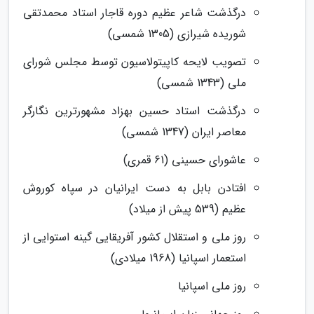
درگذشت شاعر عظیم دوره قاجار استاد محمدتقی
شوریده شیرازی (1305 شمسی)
تصویب لایحه کاپیتولاسیون توسط مجلس شورای
ملی (1343 شمسی)
درگذشت استاد حسین بهزاد مشهورترین نگارگر
معاصر ایران (1347 شمسی)
عاشورای حسینی (61 قمری)
افتادن بابل به دست ایرانیان در سپاه کوروش
عظیم (539 پیش از میلاد)
روز ملی و استقلال کشور آفریقایی گینه استوایی از
استعمار اسپانیا (1968 میلادی)
روز ملی اسپانیا