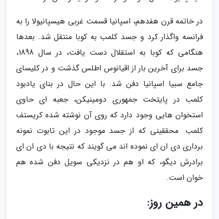
در خاتمه قرن هفدهم، اسپانیا قسمت غربی هیسپانیولا را به
فرانسه واگذار کرد و جسد کلمب به کوبا منتقل شد. بعدها
هنگامی که کوبا به استقلال دست یافت، در سال 1898،
جسد برای آخرین بار از اقیانوس اطلس گذشت و در کلیسای
جامع سبیا اسپانیا دفن شد. با این حال در بنای یادبود
کلمب در پایتخت جمهوری دومینیکن، جعبه ای حاوی
استخوان هایی وجود دارد که روی آن نوشته شده کریستف
کلمب. محققینی که از جسد موجود در این تابوت نمونه
برداری دی ان ای نموده اند می گویند که نتیجه با دی ان ای
برادرش دیگو، که او هم در نزدیکی سویل دفن شده هم
خوان است.
در همین روز: