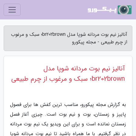
آنالیز نیم بوت مردانه شوپا مدل br202brown؛ سبک و مرغوب
از چرم طبیعی - مجله پیکورو
آنالیز نیم بوت مردانه شوپا مدل
br202brown؛ سبک و مرغوب از چرم طبیعی
به گزارش مجله پیکورو، مناسب ترین کفش ها برای فصول
پاییز و زمستان، بوت و نیم بوت است. چیزی آغاز فصل
زمستان نمانده است و برای این ویدیو یک نیم بوت مردانه
در نظر گرفتیم. با ما همراه باشید تا نیم بوت مردانه شوپا