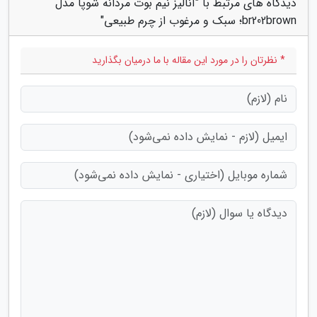
دیدگاه های مرتبط با "آنالیز نیم بوت مردانه شوپا مدل
br202brown؛ سبک و مرغوب از چرم طبیعی"
* نظرتان را در مورد این مقاله با ما درمیان بگذارید