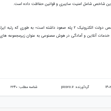
گزارش surfshark نشان می دهد که ایران در شاخص دولت الکترونیک 2 پله صعود داشته است؛ به طوری که رتبه
202 رسیده است. شاخص خدمات آنلاین و آمادگی در هوش مصنوعی به عنوان زیرمجموعه های
گردآورنده:
picoro.ir
شناسه مطلب: 2240