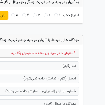
به "ایران در رتبه چندم کیفیت زندگی دیجیتال واقع ش
امتیاز دهید:
1
2
3
4
5
رای
دیدگاه های مرتبط با "ایران در رتبه چندم کیفیت زند
* نظرتان را در مورد این مقاله با ما درمیان بگذارید