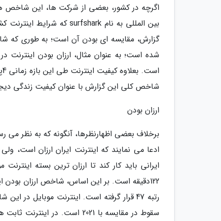
اگرچه در کشور، بعضی از شرکت ها، این شاخص ها ر
بین المللی به نام surfshark
شاخص کلی این گزارش با عنوان کیفیت زندگی دیجیتال اکنون در جهان 84 و 
ارزان بودن
برخلاف بعضی اظهارنظرها، آنگونه که به نظر می رسد، 