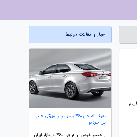
اخبار و مقالات مرتبط
ن و
معرفی ام جی 360 و مهمترین ویژگی های
این خودرو
از حضور خودروی ام جی 360 در بازار ایران