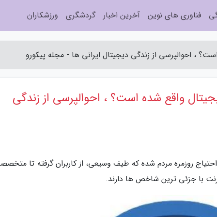
گی
فناوری های نوین
آخرین اخبار
گردشگری
ورزشکاران
ست؟ ، احوالپرسی از زندگی دیجیتال ایرانی ها - مجله پیکورو
یجیتال واقع شده است؟ ، احوالپرسی از زندگی
 احتیاج روزمره مردم شده که طیف وسیعی، از کاربران گرفته تا متخصصا
ترنت با جزئی ترین شاخص ها دارند.