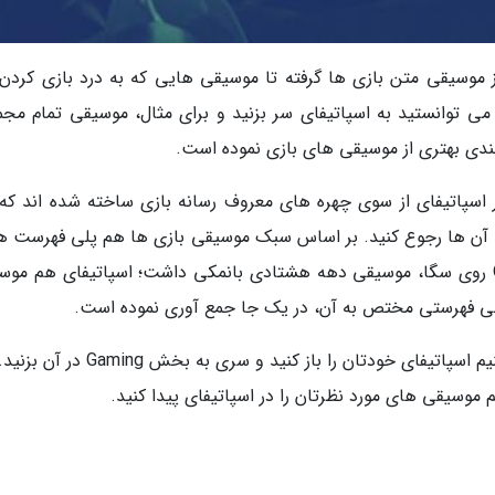
ز موسیقی متن بازی ها گرفته تا موسیقی هایی که به درد بازی کردن
 می توانستید به اسپاتیفای سر بزنید و برای مثال، موسیقی تمام مجم
 بندی بهتری از موسیقی های بازی نموده است.
اسپاتیفای از سوی چهره های معروف رسانه بازی ساخته شده اند که
ه آن ها رجوع کنید. بر اساس سبک موسیقی بازی ها هم پلی فهرست ه
ساخته شده است. برای مثال، بازی قدیمی Outrun روی سگا، موسیقی دهه هشتادی بانمکی داشت؛ اسپاتیفای هم 
پلی فهرستی مختص به آن، در یک جا جمع آوری نموده است.
اگر به موسیقی بازی ها علاقه داریم، پیشنهاد می کنیم اسپاتیفای خودتان را باز کنید و سری