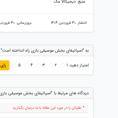
منبع: دیجیکالا مگ
انتشار:
30 فروردین 1404
بروزرسانی:
30 فروردین 1404
به "اسپاتیفای بخش موسیقی بازی راه انداخته است" ا
امتیاز دهید:
1
2
3
4
5
رای
دیدگاه های مرتبط با "اسپاتیفای بخش موسیقی بازی 
* نظرتان را در مورد این مقاله با ما درمیان بگذارید